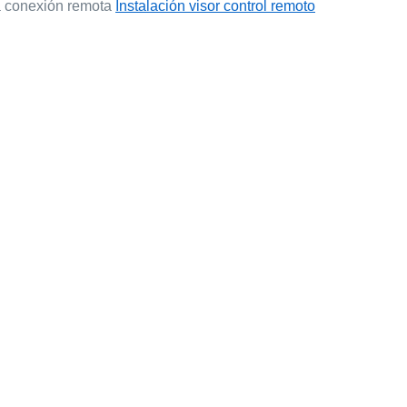
la conexión remota
Instalación visor control remoto