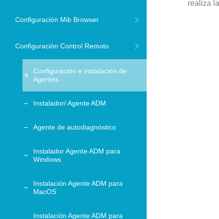
realiza 
Configuración Mib Browser
Configuración Control Remoto
Configuración e instalación de
Agentes
Instalador/ Agente ADM
Agente de autodiagnóstico
Instalador Agente ADM para
Windows
Instalación Agente ADM para
MacOS
Instalación Agente ADM para