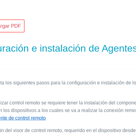
rgar PDF
ración e instalación de Agente
a los siguientes pasos para la configuración e instalación de l
:
izar control remoto se requiere tener la instalación del compone
 los dispositivos a los cuales se va a realizar la conexión remo
te de control remoto
ón del visor de control remoto, requerido en el dispositivo desd