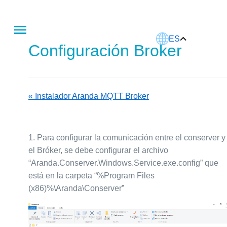
Este artículo fue traducido usando IA.
ES
Configuración Broker
« Instalador Aranda MQTT Broker
1.
Para configurar la comunicación entre el conserver y
el Bróker, se debe configurar el archivo
“Aranda.Conserver.Windows.Service.exe.config” que
está en la carpeta “%Program Files
(x86)%\Aranda\Conserver”