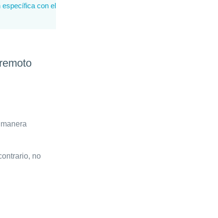
 específica con el
 remoto
e manera
ontrario, no