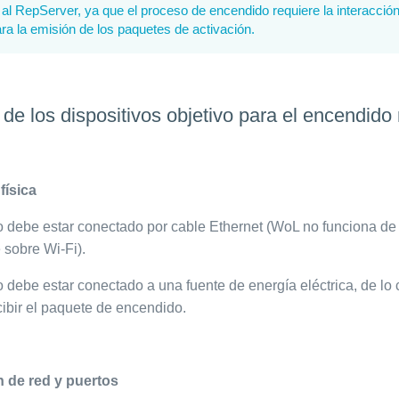
al RepServer, ya que el proceso de encendido requiere la interacción
a la emisión de los paquetes de activación.
 de los dispositivos objetivo para el encendido
física
o debe estar conectado por cable Ethernet (WoL no funciona d
 sobre Wi‑Fi).
 debe estar conectado a una fuente de energía eléctrica, de lo c
cibir el paquete de encendido.
 de red y puertos