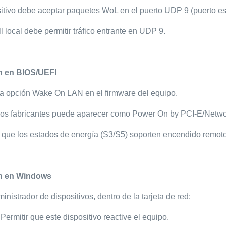
sitivo debe aceptar paquetes WoL en el puerto UDP 9 (puerto es
ll local debe permitir tráfico entrante en UDP 9.
n en BIOS/UEFI
 la opción Wake On LAN en el firmware del equipo.
os fabricantes puede aparecer como Power On by PCI-E/Networ
e que los estados de energía (S3/S5) soporten encendido remoto
n en Windows
inistrador de dispositivos, dentro de la tarjeta de red:
 Permitir que este dispositivo reactive el equipo.