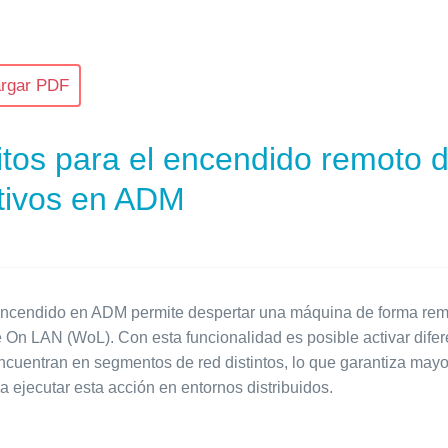
rgar PDF
itos para el encendido remoto 
itivos en ADM
encendido en ADM permite despertar una máquina de forma remo
On LAN (WoL). Con esta funcionalidad es posible activar difer
encuentran en segmentos de red distintos, lo que garantiza mayo
ra ejecutar esta acción en entornos distribuidos.