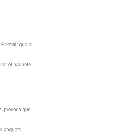
“Permitir que el
ibir el paquete
s, provoca que
el paquete