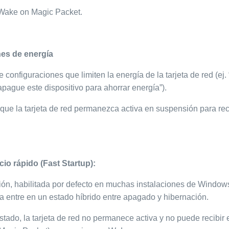
 Wake on Magic Packet.
es de energía
 configuraciones que limiten la energía de la tarjeta de red (ej. 
pague este dispositivo para ahorrar energía”).
que la tarjeta de red permanezca activa en suspensión para rec
cio rápido (Fast Startup):
ión, habilitada por defecto en muchas instalaciones de Window
ma entre en un estado híbrido entre apagado y hibernación.
tado, la tarjeta de red no permanece activa y no puede recibir 