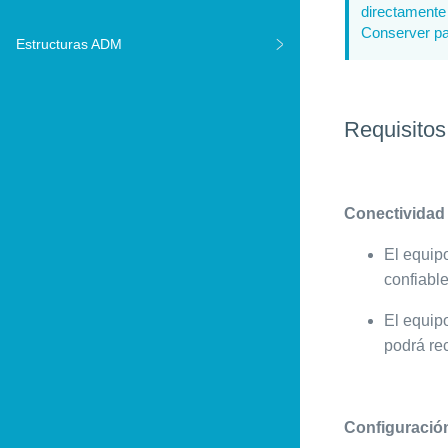
directamente 
Conserver par
Estructuras ADM
Requisitos
Conectividad 
El equip
confiable
El equipo
podrá re
Configuración