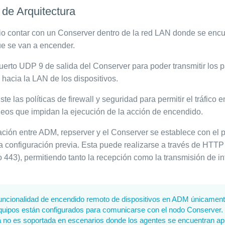
 de Arquitectura
io contar con un Conserver dentro de la red LAN donde se encu
ue se van a encender.
puerto UDP 9 de salida del Conserver para poder transmitir los
acia la LAN de los dispositivos.
te las políticas de firewall y seguridad para permitir el tráfico e
eos que impidan la ejecución de la acción de encendido.
ión entre ADM, repserver y el Conserver se establece con el 
a configuración previa. Esta puede realizarse a través de HTTP 
443), permitiendo tanto la recepción como la transmisión de i
uncionalidad de encendido remoto de dispositivos en ADM únicamente
quipos están configurados para comunicarse con el nodo Conserver.
ca no es soportada en escenarios donde los agentes se encuentran a