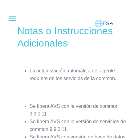
Este artículo fue traducido usando IA.
ES
Notas o Instrucciones
Adicionales
La actualización automática del agente
requiere de los servicios de la common.
Se libera AVS con la versión de common
9.9.0.11
Se libera AVS con la versión de servicios de
common 9.9.0.11
Se libera AVS con versión de base de datos