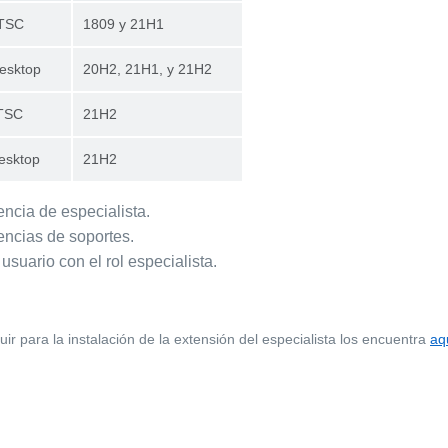
LTSC
1809 y 21H1
esktop
20H2, 21H1, y 21H2
TSC
21H2
esktop
21H2
encia de especialista.
encias de soportes.
usuario con el rol especialista.
ir para la instalación de la extensión del especialista los encuentra
aq