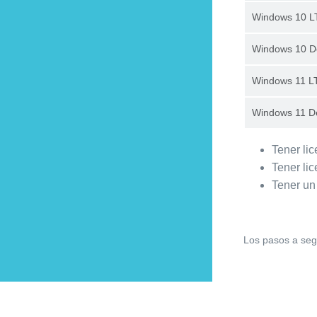
Windows 10 
Windows 10 D
Windows 11 L
Windows 11 D
Tener lic
Tener lic
Tener un 
Los pasos a segu