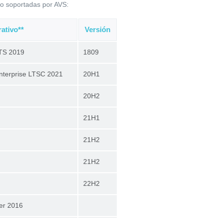
vo soportadas por AVS:
ativo**
Versión
TS 2019
1809
nterprise LTSC 2021
20H1
20H2
21H1
21H2
21H2
22H2
er 2016