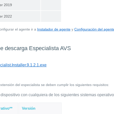
er 2019
er 2022
onfigurar el agente ir a
Instalador de agente
y
Configuración del agent
e descarga Especialista AVS
alist.Installer.9.1.2.1.exe
 extensión del especialista se deben cumplir los siguientes requisitos:
dispositivo con cualquiera de los siguientes sistemas operativo
ativo**
Versión