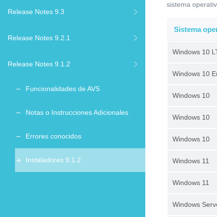
sistema operati
Release Notes 9.3
Sistema oper
Release Notes 9.2.1
Windows 10 L
Release Notes 9.1.2
Windows 10 E
Funcionalidades de AVS
Windows 10
Notas o Instrucciones Adicionales
Windows 10
Errores conocidos
Windows 10
Instaladores 9.1.2
Windows 11
Windows 11
Windows Serv