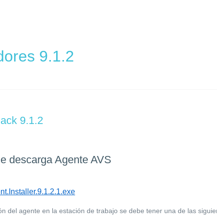
dores 9.1.2
ack 9.1.2
de descarga Agente AVS
.Installer.9.1.2.1.exe
ión del agente en la estación de trabajo se debe tener una de las sigui