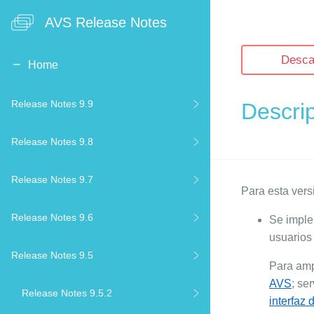
AVS Release Notes
Desca
Home
Release Notes 9.9
Descri
Release Notes 9.8
Release Notes 9.7
Para esta versi
Release Notes 9.6
Se imple
usuarios 
Release Notes 9.5
Para amp
AVS
; se
Release Notes 9.5.2
interfaz