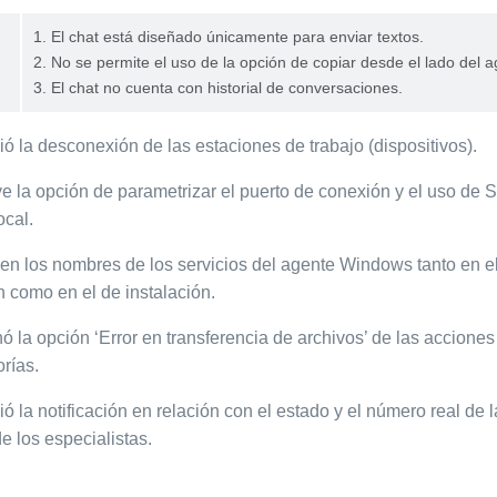
1. El chat está diseñado únicamente para enviar textos.
2. No se permite el uso de la opción de copiar desde el lado del a
3. El chat no cuenta con historial de conversaciones.
ió la desconexión de las estaciones de trabajo (dispositivos).
ye la opción de parametrizar el puerto de conexión y el uso de 
ocal.
gen los nombres de los servicios del agente Windows tanto en 
n como en el de instalación.
ó la opción ‘Error en transferencia de archivos’ de las acciones 
orías.
ió la notificación en relación con el estado y el número real de
e los especialistas.