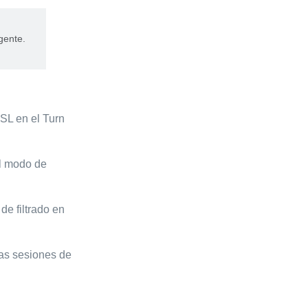
gente.
SSL en el Turn
el modo de
de filtrado en
 las sesiones de