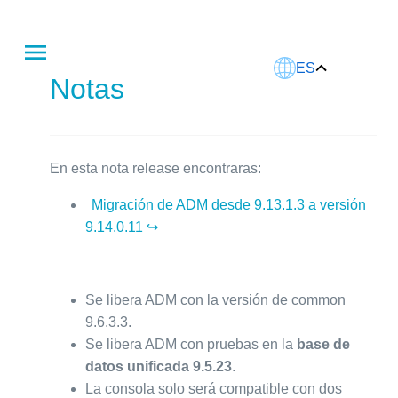
Este artículo fue traducido usando IA.
ES
Notas
En esta nota release encontraras:
Migración de ADM desde 9.13.1.3 a versión
9.14.0.11 ↪
Se libera ADM con la versión de common
9.6.3.3.
Se libera ADM con pruebas en la
base de
datos unificada 9.5.23
.
La consola solo será compatible con dos