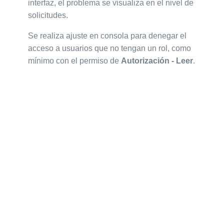
interfaz, el problema se visualiza en el nivel de
solicitudes.
Se realiza ajuste en consola para denegar el
acceso a usuarios que no tengan un rol, como
mínimo con el permiso de
Autorización - Leer
.