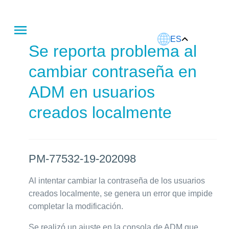
Este artículo fue traducido usando IA.
ES
Se reporta problema al
cambiar contraseña en
ADM en usuarios
creados localmente
PM-77532-19-202098
Al intentar cambiar la contraseña de los usuarios
creados localmente, se genera un error que impide
completar la modificación.
Se realizó un ajuste en la consola de ADM que