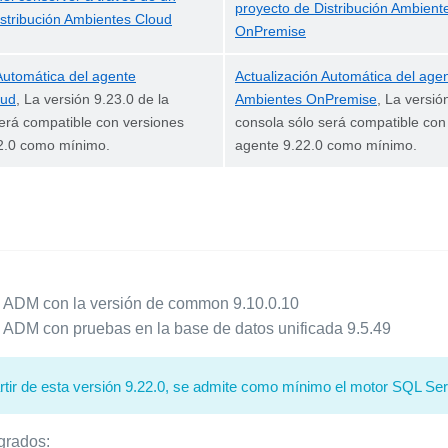
proyecto de Distribución Ambient
istribución Ambientes Cloud
OnPremise
Automática del agente
Actualización Automática del age
oud
, La versión 9.23.0 de la
Ambientes OnPremise
, La versió
erá compatible con versiones
consola sólo será compatible con
2.0 como mínimo.
agente 9.22.0 como mínimo.
a ADM con la versión de common 9.10.0.10
a ADM con pruebas en la base de datos unificada 9.5.49
rtir de esta versión 9.22.0, se admite como mínimo el motor SQL Se
grados: