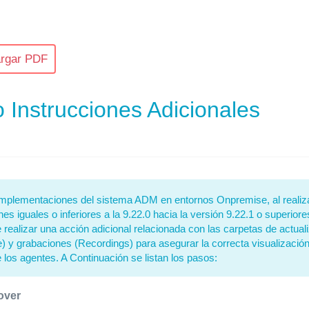
rgar PDF
 Instrucciones Adicionales
mplementaciones del sistema ADM en entornos Onpremise, al realiz
es iguales o inferiores a la 9.22.0 hacia la versión 9.22.1 o superiore
 realizar una acción adicional relacionada con las carpetas de actual
 y grabaciones (Recordings) para asegurar la correcta visualización
e los agentes. A Continuación se listan los pasos:
over