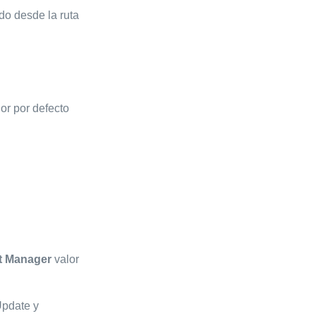
do desde la ruta
or por defecto
t Manager
valor
Update y