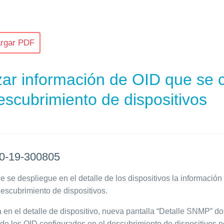
rgar PDF
zar información de OID que se 
escubrimiento de dispositivos
0-19-300805
e se despliegue en el detalle de los dispositivos la informació
descubrimiento de dispositivos.
en el detalle de dispositivo, nueva pantalla “Detalle SNMP” do
 de los OID configurados en el descubrimiento de dispositivos po