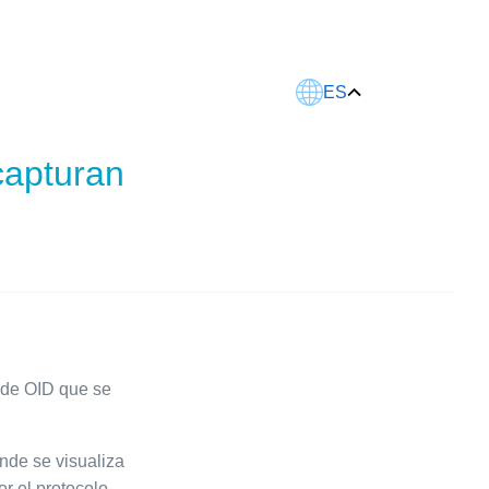
Este artículo fue traducido usando IA.
ES
capturan
n de OID que se
nde se visualiza
r el protocolo