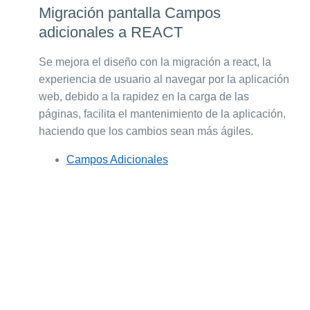
Migración pantalla Campos
adicionales a REACT
Se mejora el diseño con la migración a react, la
experiencia de usuario al navegar por la aplicación
web, debido a la rapidez en la carga de las
páginas, facilita el mantenimiento de la aplicación,
haciendo que los cambios sean más ágiles.
Campos Adicionales