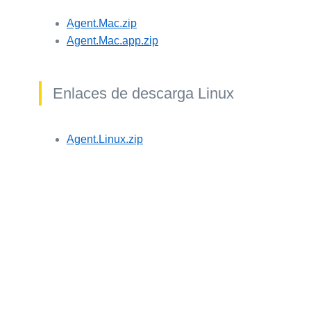
Agent.Mac.zip
Agent.Mac.app.zip
Enlaces de descarga Linux
Agent.Linux.zip