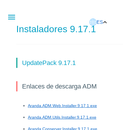
Este artículo fue traducido usando IA.
ES
Instaladores 9.17.1
UpdatePack 9.17.1
Enlaces de descarga ADM
Aranda.ADM.Web.Installer.9.17.1.exe
Aranda.ADM.Utils.Installer.9.17.1.exe
Aranda.Conserver.Installer.9.17.1.exe