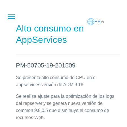
Este artículo fue traducido usando IA.
ES
Alto consumo en
AppServices
PM-50705-19-201509
Se presenta alto consumo de CPU en el
appservices versión de ADM 9.18
Se realiza ajuste para la optimización de los logs
del repserver y se genera nueva versión de
common 9.8.0.5 que disminuye el consumo de
recursos Web.