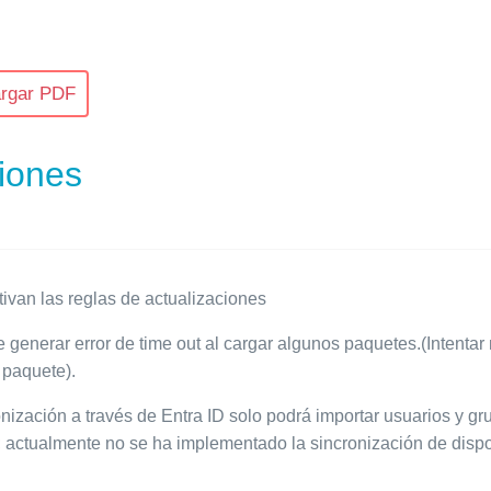
rgar PDF
ciones
tivan las reglas de actualizaciones
 generar error de time out al cargar algunos paquetes.(Intenta
 paquete).
onización a través de Entra ID solo podrá importar usuarios y g
; actualmente no se ha implementado la sincronización de dispo