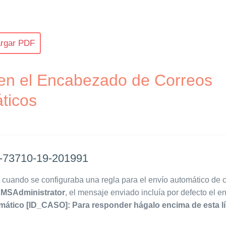
rgar PDF
 en el Encabezado de Correos
ticos
73710-19-201991
 cuando se configuraba una regla para el envío automático de c
MSAdministrator
, el mensaje enviado incluía por defecto el 
mático [ID_CASO]: Para responder hágalo encima de esta l