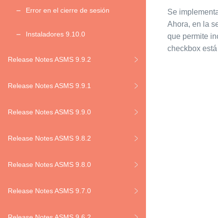
Error en el cierre de sesión
Se implementa 
Ahora, en la s
Instaladores 9.10.0
que permite in
checkbox está 
Release Notes ASMS 9.9.2
Release Notes ASMS 9.9.1
Release Notes ASMS 9.9.0
Release Notes ASMS 9.8.2
Release Notes ASMS 9.8.0
Release Notes ASMS 9.7.0
Release Notes ASMS 9.6.2