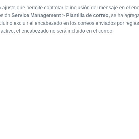
ajuste que permite controlar la inclusión del mensaje en el e
esión
Service Management
>
Plantilla de correo
, se ha agreg
cluir o excluir el encabezado en los correos enviados por reglas
activo, el encabezado no será incluido en el correo.