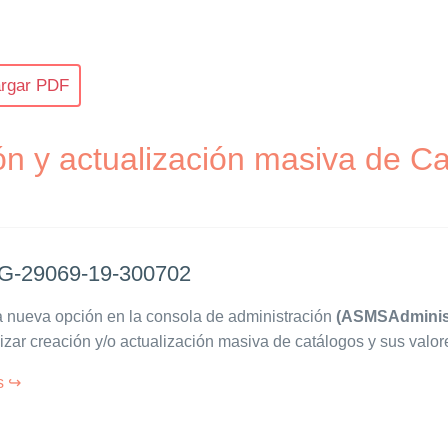
rgar PDF
ón y actualización masiva de C
-29069-19-300702
 nueva opción en la consola de administración
(ASMSAdminist
lizar creación y/o actualización masiva de catálogos y sus valor
s ↪