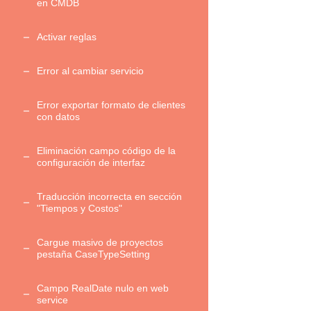
en CMDB
Activar reglas
Error al cambiar servicio
Error exportar formato de clientes
con datos
Eliminación campo código de la
configuración de interfaz
Traducción incorrecta en sección
"Tiempos y Costos"
Cargue masivo de proyectos
pestaña CaseTypeSetting
Campo RealDate nulo en web
service