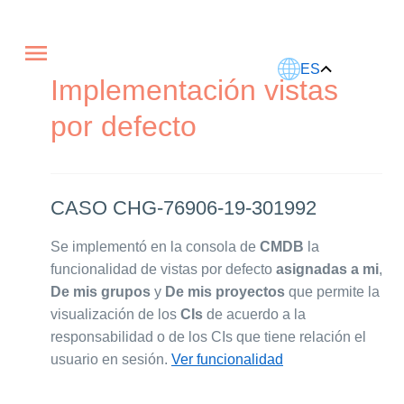
Este artículo fue traducido usando IA.
ES
Implementación vistas
por defecto
CASO CHG-76906-19-301992
Se implementó en la consola de
CMDB
la
funcionalidad de vistas por defecto
asignadas a mi
,
De mis grupos
y
De mis proyectos
que permite la
visualización de los
CIs
de acuerdo a la
responsabilidad o de los CIs que tiene relación el
usuario en sesión.
Ver funcionalidad