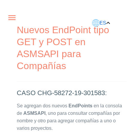
Este artículo fue traducido usando IA.
ES
Nuevos EndPoint tipo
GET y POST en
ASMSAPI para
Compañías
CASO CHG-58272-19-301583:
Se agregan dos nuevos
EndPoints
en la consola
de
ASMSAPI
, uno para consultar compañías por
nombre y otro para agregar compañías a uno o
varios proyectos.