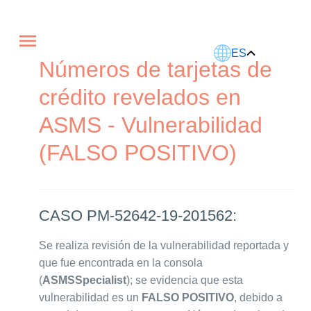
Este artículo fue traducido usando IA.
ES
Números de tarjetas de
crédito revelados en
ASMS - Vulnerabilidad
(FALSO POSITIVO)
CASO PM-52642-19-201562:
Se realiza revisión de la vulnerabilidad reportada y
que fue encontrada en la consola
(
ASMSSpecialist
); se evidencia que esta
vulnerabilidad es un
FALSO POSITIVO
, debido a