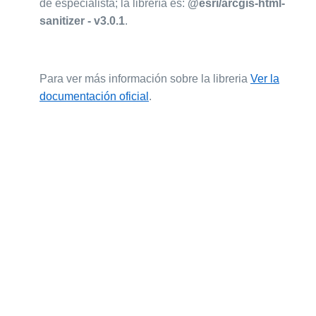
de especialista; la librería es:
@esri/arcgis-html-
sanitizer - v3.0.1
.
Para ver más información sobre la libreria
Ver la
documentación oficial
.