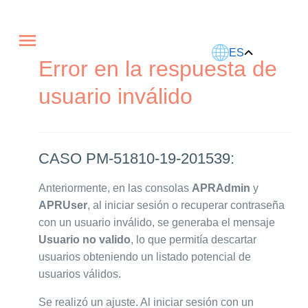
Este artículo fue traducido usando IA.
ES
Error en la respuesta de
usuario inválido
CASO PM-51810-19-201539:
Anteriormente, en las consolas
APRAdmin
y
APRUser
, al iniciar sesión o recuperar contraseña
con un usuario inválido, se generaba el mensaje
Usuario no valido
, lo que permitía descartar
usuarios obteniendo un listado potencial de
usuarios válidos.
Se realizó un ajuste. Al iniciar sesión con un