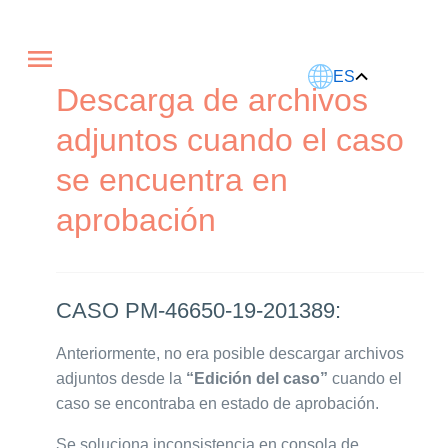
Este artículo fue traducido usando IA.
ES
Descarga de archivos
adjuntos cuando el caso
se encuentra en
aprobación
CASO PM-46650-19-201389:
Anteriormente, no era posible descargar archivos
adjuntos desde la
“Edición del caso”
cuando el
caso se encontraba en estado de aprobación.
Se soluciona inconsistencia en consola de