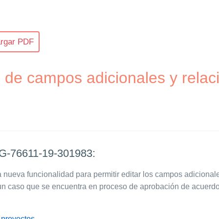
rgar PDF
 de campos adicionales y relac
-76611-19-301983:
nueva funcionalidad para permitir editar los campos adicionale
un caso que se encuentra en proceso de aprobación de acuerdo 
 proyectos