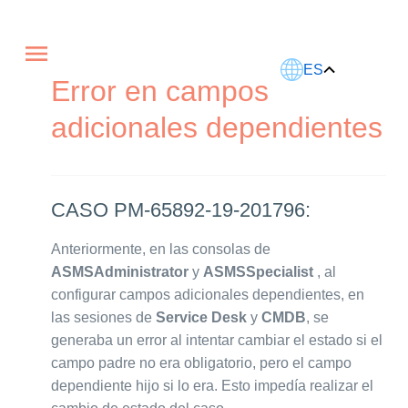
Este artículo fue traducido usando IA.
ES
Error en campos
adicionales dependientes
CASO PM-65892-19-201796:
Anteriormente, en las consolas de
ASMSAdministrator
y
ASMSSpecialist
, al
configurar campos adicionales dependientes, en
las sesiones de
Service Desk
y
CMDB
, se
generaba un error al intentar cambiar el estado si el
campo padre no era obligatorio, pero el campo
dependiente hijo si lo era. Esto impedía realizar el