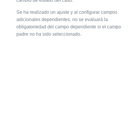
cambio de estado del caso.
Se ha realizado un ajuste y al configurar campos
adicionales dependientes, no se evaluará la
obligatoriedad del campo dependiente si el campo
padre no ha sido seleccionado.