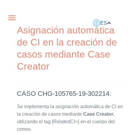
Este artículo fue traducido usando IA.
ES
Asignación automática
de CI en la creación de
casos mediante Case
Creator
CASO CHG-105765-19-302214:
Se implementa la asignación automática de CI en
la creación de casos mediante
Case Creator
,
utilizando el tag {RelatedCI=} en el cuerpo del
correo.