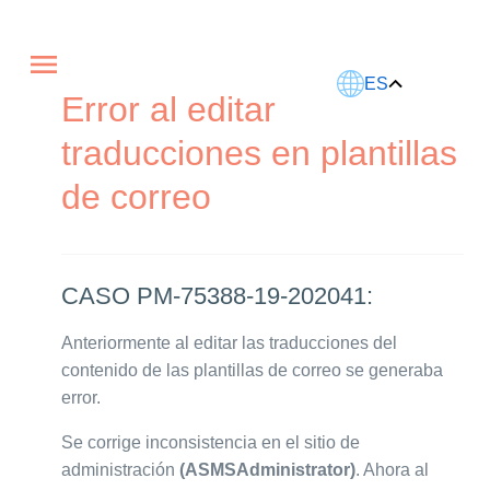
Este artículo fue traducido usando IA.
ES
Error al editar
traducciones en plantillas
de correo
CASO PM-75388-19-202041:
Anteriormente al editar las traducciones del
contenido de las plantillas de correo se generaba
error.
Se corrige inconsistencia en el sitio de
administración
(ASMSAdministrator)
. Ahora al