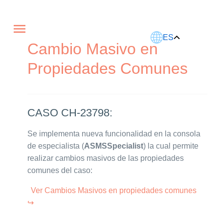
Este artículo fue traducido usando IA.
ES
Cambio Masivo en
Propiedades Comunes
CASO CH-23798:
Se implementa nueva funcionalidad en la consola
de especialista (
ASMSSpecialist
) la cual permite
realizar cambios masivos de las propiedades
comunes del caso:
Ver Cambios Masivos en propiedades comunes
↪