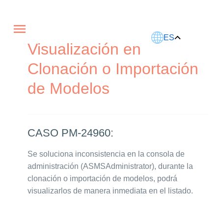
Este artículo fue traducido usando IA.
ES
Visualización en
Clonación o Importación
de Modelos
CASO PM-24960:
Se soluciona inconsistencia en la consola de
administración (ASMSAdministrator), durante la
clonación o importación de modelos, podrá
visualizarlos de manera inmediata en el listado.