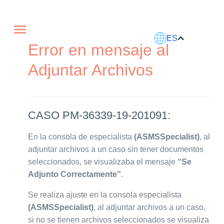
Este artículo fue traducido usando IA.
ES
Error en mensaje al
Adjuntar Archivos
CASO PM-36339-19-201091:
En la consola de especialista
(ASMSSpecialist)
, al
adjuntar archivos a un caso sin tener documentos
seleccionados, se visualizaba el mensaje
“Se
Adjunto Correctamente”
.
Se realiza ajuste en la consola especialista
(ASMSSpecialist)
, al adjuntar archivos a un caso,
si no se tienen archivos seleccionados se visualiza