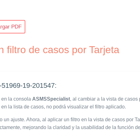
rgar PDF
n filtro de casos por Tarjeta
51969-19-201547:
 en la consola
ASMSSpecialist
, al cambiar a la vista de casos
o en la lista de casos, no podrá visualizar el filtro aplicado.
 un ajuste. Ahora, al aplicar un filtro en la vista de casos por Tarj
ctamente, mejorando la claridad y la usabilidad de la función de 