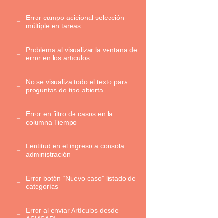
Error campo adicional selección
múltiple en tareas
Problema al visualizar la ventana de
error en los artículos.
No se visualiza todo el texto para
preguntas de tipo abierta
Error en filtro de casos en la
columna Tiempo
Lentitud en el ingreso a consola
administración
Error botón “Nuevo caso” listado de
categorías
Error al enviar Artículos desde