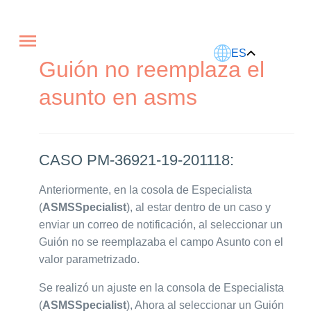
Este artículo fue traducido usando IA.
ES
Guión no reemplaza el
asunto en asms
CASO PM-36921-19-201118:
Anteriormente, en la cosola de Especialista
(
ASMSSpecialist
), al estar dentro de un caso y
enviar un correo de notificación, al seleccionar un
Guión no se reemplazaba el campo Asunto con el
valor parametrizado.
Se realizó un ajuste en la consola de Especialista
(
ASMSSpecialist
), Ahora al seleccionar un Guión