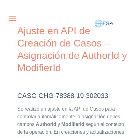
Este artículo fue traducido usando IA.
ES
Ajuste en API de
Creación de Casos –
Asignación de AuthorId y
ModifierId
CASO CHG-78388-19-302033:
Se realizó un ajuste en la API de Casos para
controlar automáticamente la asignación de los
campos
AuthorId
y
ModifierId
según el contexto
de la operación. En creaciones y actualizaciones