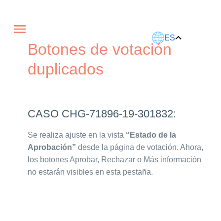
Este artículo fue traducido usando IA.
ES
Botones de votación
duplicados
CASO CHG-71896-19-301832:
Se realiza ajuste en la vista
“Estado de la
Aprobación”
desde la página de votación. Ahora,
los botones Aprobar, Rechazar o Más información
no estarán visibles en esta pestaña.