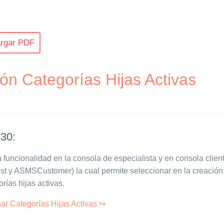
rgar PDF
ón Categorías Hijas Activas
30:
funcionalidad en la consola de especialista y en consola clien
t y ASMSCustomer) la cual permite seleccionar en la creación 
rías hijas activas.
ar Categorías Hijas Activas ↪