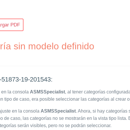
rgar PDF
ía sin modelo definido
51873-19-201543:
 en la consola
ASMSSpecialist
, al tener categorías configurad
n tipo de caso, era posible seleccionar las categorías al crear o
ajuste en la consola
ASMSSpecialist
. Ahora, si hay categorías
po de caso, las categorías no se mostrarán en la vista tipo lista. E
ategorías serán visibles, pero no se podrán seleccionar.