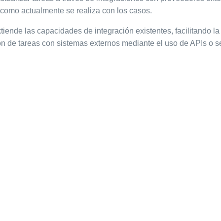
a como actualmente se realiza con los casos.
tiende las capacidades de integración existentes, facilitando l
ón de tareas con sistemas externos mediante el uso de APIs o s