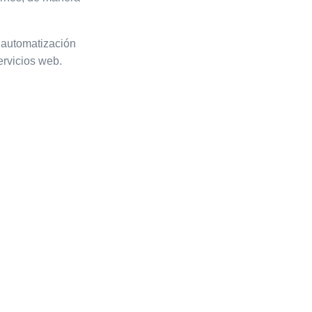
a automatización
ervicios web.