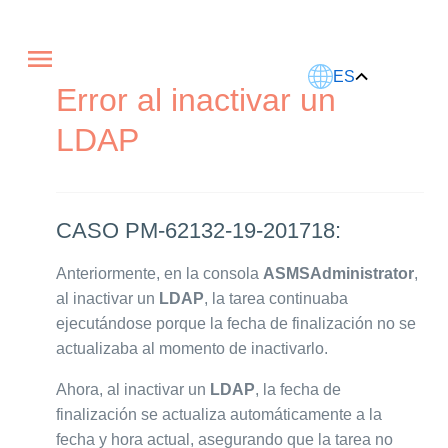
Este artículo fue traducido usando IA.
ES
Error al inactivar un
LDAP
CASO PM-62132-19-201718:
Anteriormente, en la consola
ASMSAdministrator
,
al inactivar un
LDAP
, la tarea continuaba
ejecutándose porque la fecha de finalización no se
actualizaba al momento de inactivarlo.
Ahora, al inactivar un
LDAP
, la fecha de
finalización se actualiza automáticamente a la
fecha y hora actual, asegurando que la tarea no