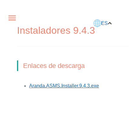
Este artículo fue traducido usando IA.
ES
Instaladores 9.4.3
Enlaces de descarga
Aranda.ASMS.Installer.9.4.3.exe