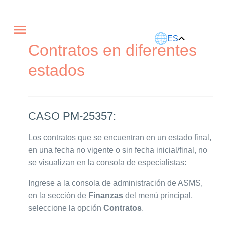
Este artículo fue traducido usando IA.
ES
Contratos en diferentes
estados
CASO PM-25357:
Los contratos que se encuentran en un estado final,
en una fecha no vigente o sin fecha inicial/final, no
se visualizan en la consola de especialistas:
Ingrese a la consola de administración de ASMS,
en la sección de
Finanzas
del menú principal,
seleccione la opción
Contratos
.