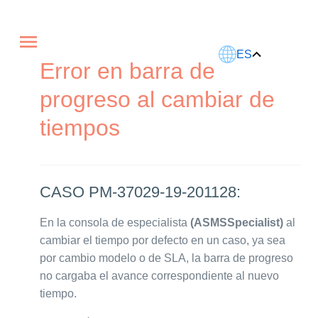
Este artículo fue traducido usando IA.
ES
Error en barra de
progreso al cambiar de
tiempos
CASO PM-37029-19-201128:
En la consola de especialista
(ASMSSpecialist)
al
cambiar el tiempo por defecto en un caso, ya sea
por cambio modelo o de SLA, la barra de progreso
no cargaba el avance correspondiente al nuevo
tiempo.